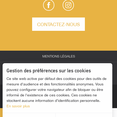
CONTACTEZ-NOUS
MENTIONS LÉGALES
-
-
-
ESPACE PARTENAIRES
ESPACE GROUPES
ESPACE PRESSE
Gestion des préférences sur les cookies
Ce site web active par défaut des cookies pour des outils de
-
ACTUALITÉS
ACCESSIBILITÉ - SITE NON CONFORME
mesure d'audience et des fonctionnalités anonymes. Vous
pouvez configurer votre navigateur afin de bloquer ou être
informé de l'existence de ces cookies. Ces cookies ne
stockent aucune information d’identification personnelle.
En savoir plus
MENU