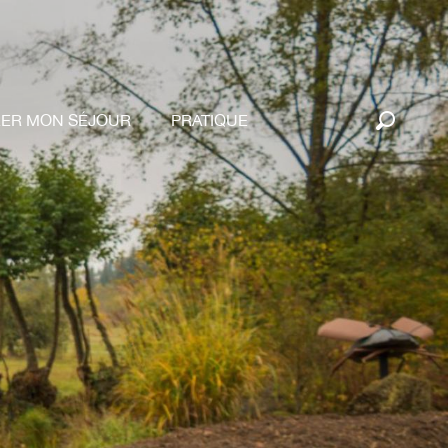
RER MON SÉJOUR
PRATIQUE
Recherc