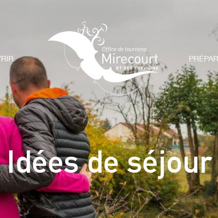
RIR
PRÉPA
Idées de séjour