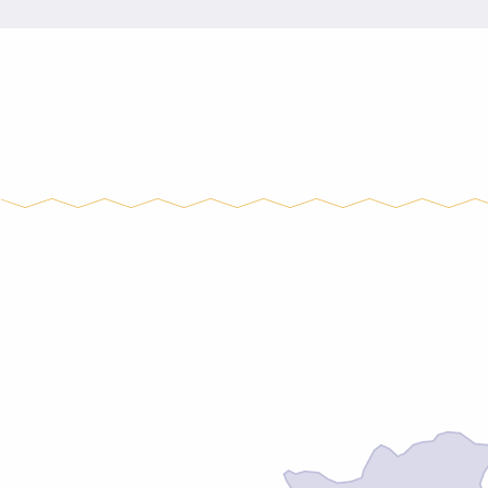
Weekend sportif – Idée