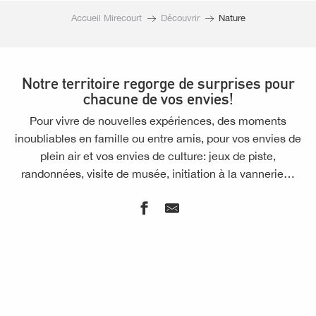
Accueil Mirecourt
Découvrir
Nature
Notre territoire regorge de surprises pour
chacune de vos envies!
Pour vivre de nouvelles expériences, des moments
inoubliables en famille ou entre amis, pour vos envies de
plein air et vos envies de culture: jeux de piste,
randonnées, visite de musée, initiation à la vannerie…
Lâcher prise
Balades et randonnées
Randonnée au coeur des mirabelliers