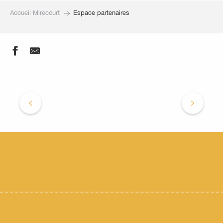
Accueil Mirecourt
Espace partenaires
L’association Office de tourisme de Mirecourt