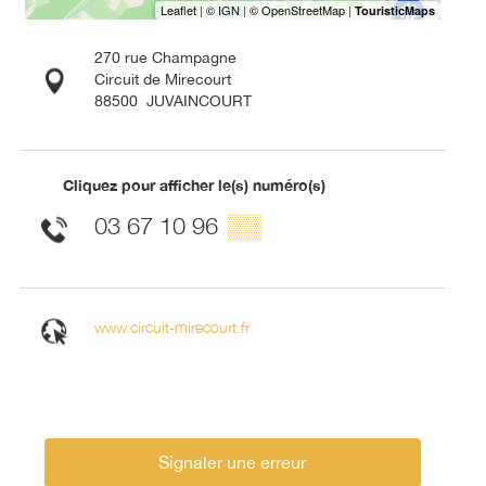
270 rue Champagne
Circuit de Mirecourt
88500
JUVAINCOURT
Cliquez pour afficher le(s) numéro(s)
03 67 10 96
▒▒
www.circuit-mirecourt.fr
Signaler une erreur