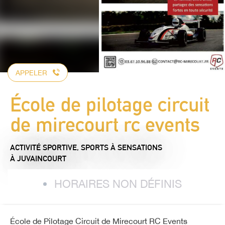
APPELER
École de pilotage circuit
de mirecourt rc events
ACTIVITÉ SPORTIVE,
SPORTS À SENSATIONS
À JUVAINCOURT
HORAIRES NON DÉFINIS
École de Pilotage Circuit de Mirecourt RC Events