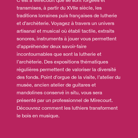
C’est à Mirecourt que se sont forgées et
transmises, à partir du XVIIe siècle, les
traditions lorraines puis françaises de lutherie
et d’archèterie. Voyagez à travers un univers
artisanal et musical où établi tactile, extraits
sonores, instruments à jouer vous permettent
d’appréhender deux savoir-faire
incontournables que sont la lutherie et
l’archèterie. Des expositions thématiques
régulières permettent de valoriser la diversité
des fonds. Point d’orgue de la visite, l’atelier du
musée, ancien atelier de guitares et
mandolines conservé in situ, vous sera
présenté par un professionnel de Mirecourt.
Découvrez comment les luthiers transforment
le bois en musique.