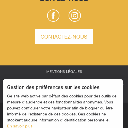
CONTACTEZ-NOUS
MENTIONS LÉGALES
-
-
-
ESPACE PARTENAIRES
ESPACE GROUPES
ESPACE PRESSE
Gestion des préférences sur les cookies
Ce site web active par défaut des cookies pour des outils de
-
ACTUALITÉS
ACCESSIBILITÉ - SITE NON CONFORME
mesure d'audience et des fonctionnalités anonymes. Vous
pouvez configurer votre navigateur afin de bloquer ou être
informé de l'existence de ces cookies. Ces cookies ne
stockent aucune information d’identification personnelle.
En savoir plus