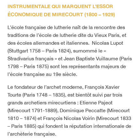
INSTRUMENTALE QUI MARQUENT L’ESSOR
ÉCONOMIQUE DE MIRECOURT (1800 – 1929)
L’école française de lutherie naît de la rencontre des
traditions de l’école de lutherie dite du Vieux Paris, et
des écoles allemandes et italiennes. Nicolas Lupot
(Stuttgart 1758 – Paris 1824), surnommé le «
Stradivarius français » et Jean Baptiste Vuillaume (Paris
1798 – Paris 1875) sont les représentants majeurs de
l’école française au 19e siècle.
Le fondateur de l’archet moderne, François Xavier
Tourte (Paris 1748 – 1835), est bientôt suivi par trois
grands archetiers mirecurtiens : Etienne Pajeot
(Mirecourt 1791-1889), Dominique Peccatte (Mirecourt
1810 – 1874) et François Nicolas Voirin (Mirecourt 1833
– Paris 1885) qui fondent la réputation internationale de
l’archèterie française.