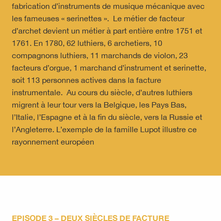
fabrication d’instruments de musique mécanique avec
les fameuses « serinettes ». Le métier de facteur
d’archet devient un métier à part entière entre 1751 et
1761. En 1780, 62 luthiers, 6 archetiers, 10
compagnons luthiers, 11 marchands de violon, 23
facteurs d’orgue, 1 marchand d’instrument et serinette,
soit 113 personnes actives dans la facture
instrumentale. Au cours du siècle, d’autres luthiers
migrent à leur tour vers la Belgique, les Pays Bas,
l’Italie, l’Espagne et à la fin du siècle, vers la Russie et
l’Angleterre. L’exemple de la famille Lupot illustre ce
rayonnement européen
EPISODE 3 – DEUX SIÈCLES DE FACTURE