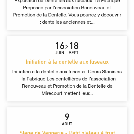
Exposition de Dentelles aux fuseaux La Fabrique
Proposée par l’association Renouveau et
Promotion de la Dentelle. Vous pourrez y découvrir
: dentelles anciennes et...
16
18
JUIN
SEPT.
Initiation à la dentelle aux fuseaux
Initiation à la dentelle aux fuseaux. Cours Stanislas
- la Fabrique Les dentellières de l’association
Renouveau et Promotion de la Dentelle de
Mirecourt mettent leur...
9
AOÛT
Stage de Vannerie - Petit plateau à fruit