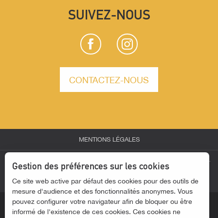
SUIVEZ-NOUS
CONTACTEZ-NOUS
MENTIONS LÉGALES
-
-
-
ESPACE PARTENAIRES
ESPACE GROUPES
ESPACE PRESSE
Gestion des préférences sur les cookies
Ce site web active par défaut des cookies pour des outils de
-
ACTUALITÉS
ACCESSIBILITÉ - SITE NON CONFORME
mesure d'audience et des fonctionnalités anonymes. Vous
pouvez configurer votre navigateur afin de bloquer ou être
informé de l'existence de ces cookies. Ces cookies ne