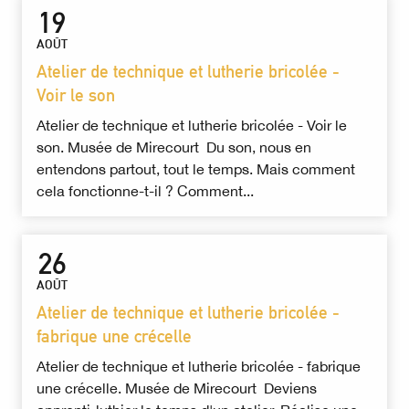
19
AOÛT
Atelier de technique et lutherie bricolée -
Voir le son
Atelier de technique et lutherie bricolée - Voir le
son. Musée de Mirecourt Du son, nous en
entendons partout, tout le temps. Mais comment
cela fonctionne-t-il ? Comment...
26
AOÛT
Atelier de technique et lutherie bricolée -
fabrique une crécelle
Atelier de technique et lutherie bricolée - fabrique
une crécelle. Musée de Mirecourt Deviens