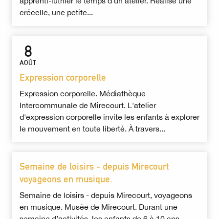
apprenti-luthier le temps d'un atelier. Réalise une
crécelle, une petite...
8
AOÛT
Expression corporelle
Expression corporelle. Médiathèque
Intercommunale de Mirecourt. L'atelier
d'expression corporelle invite les enfants à explorer
le mouvement en toute liberté. À travers...
Semaine de loisirs - depuis Mirecourt
voyageons en musique.
Semaine de loisirs - depuis Mirecourt, voyageons
en musique. Musée de Mirecourt. Durant une
semaine d’activités, les enfants de 6 à 10 ans