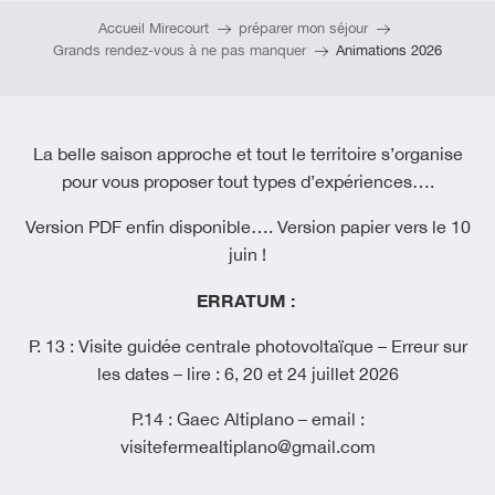
Accueil Mirecourt
préparer mon séjour
Grands rendez-vous à ne pas manquer
Animations 2026
La belle saison approche et tout le territoire s’organise
pour vous proposer tout types d’expériences….
Version PDF enfin disponible…. Version papier vers le 10
juin !
ERRATUM :
P. 13 : Visite guidée centrale photovoltaïque – Erreur sur
les dates – lire : 6, 20 et 24 juillet 2026
P.14 : Gaec Altiplano – email :
visitefermealtiplano@gmail.com