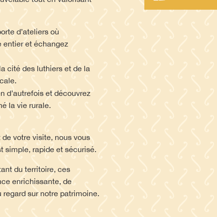
orte d’ateliers où
e entier et échangez
a cité des luthiers et de la
cale.
n d’autrefois et découvrez
é la vie rurale.
 de votre visite, nous vous
st simple, rapide et sécurisé.
t du territoire, ces
nce enrichissante, de
 regard sur notre patrimoine.