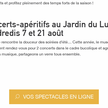
ts et profitez pleinement des temps forts de la saison !
erts-apéritifs au Jardin du Lu
redis 7 et 21 août
rencontre la douceur des soirées d’été… Cette année, le musée
ent rendez-vous pour 2 concerts dans le cadre bucolique et ag
 la musique, partageons un verre tous ensemble.
VOS SPECTACLES EN LIGNE