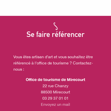
Sophieldesign
Se faire référencer
Vous êtes artisan d’art et vous souhaitez être
référencé à l’office de tourisme ? Contactez-
nous :
Office de tourisme de Mirecourt
22 rue Chanzy
88500 Mirecourt
03 29 37 01 01
Envoyez un mail