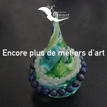
Aller
au
contenu
principal
Encore plus de métiers d'art