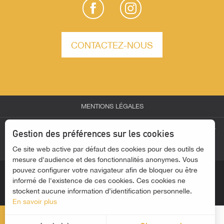
CONTACTEZ-NOUS
MENTIONS LÉGALES
-
-
-
ESPACE PARTENAIRES
ESPACE GROUPES
ESPACE PRESSE
Gestion des préférences sur les cookies
Ce site web active par défaut des cookies pour des outils de
-
ACTUALITÉS
ACCESSIBILITÉ - SITE NON CONFORME
mesure d'audience et des fonctionnalités anonymes. Vous
pouvez configurer votre navigateur afin de bloquer ou être
informé de l'existence de ces cookies. Ces cookies ne
stockent aucune information d’identification personnelle.
En savoir plus
MENU