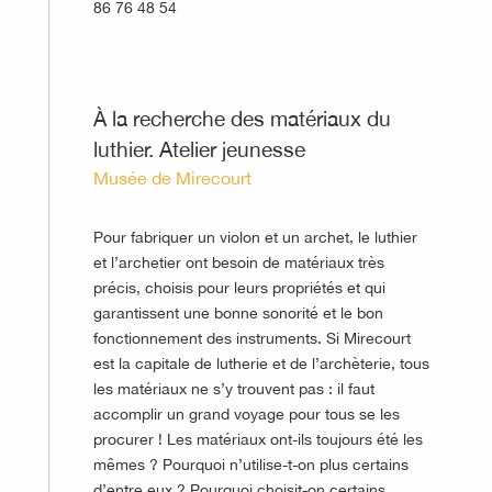
86 76 48 54
©
À la recherche des matériaux du
luthier. Atelier jeunesse
Musée de Mirecourt
Pour fabriquer un violon et un archet, le luthier
et l’archetier ont besoin de matériaux très
précis, choisis pour leurs propriétés et qui
garantissent une bonne sonorité et le bon
fonctionnement des instruments. Si Mirecourt
est la capitale de lutherie et de l’archèterie, tous
les matériaux ne s’y trouvent pas : il faut
accomplir un grand voyage pour tous se les
procurer ! Les matériaux ont-ils toujours été les
mêmes ? Pourquoi n’utilise-t-on plus certains
d’entre eux ? Pourquoi choisit-on certains