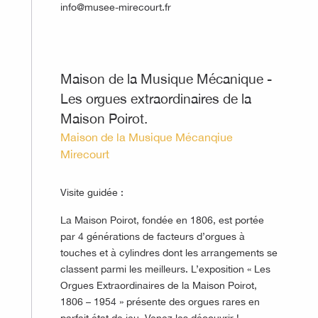
info@musee-mirecourt.fr
©
Maison de la Musique Mécanique -
Les orgues extraordinaires de la
Maison Poirot.
Maison de la Musique Mécanqiue
Mirecourt
Visite guidée :
La Maison Poirot, fondée en 1806, est portée
par 4 générations de facteurs d’orgues à
touches et à cylindres dont les arrangements se
classent parmi les meilleurs. L’exposition « Les
Orgues Extraordinaires de la Maison Poirot,
1806 – 1954 » présente des orgues rares en
parfait état de jeu. Venez les découvrir !