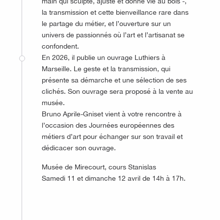
main qui sculpte, ajuste et donne vie au bois -,
la transmission et cette bienveillance rare dans
le partage du métier, et l’ouverture sur un
univers de passionnés où l’art et l’artisanat se
confondent.
En 2026, il publie un ouvrage Luthiers à
Marseille. Le geste et la transmission, qui
présente sa démarche et une sélection de ses
clichés. Son ouvrage sera proposé à la vente au
musée.
Bruno Aprile-Gniset vient à votre rencontre à
l’occasion des Journées européennes des
métiers d’art pour échanger sur son travail et
dédicacer son ouvrage.
Musée de Mirecourt, cours Stanislas
Samedi 11 et dimanche 12 avril de 14h à 17h.
©