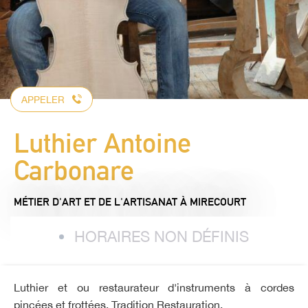
APPELER
Luthier Antoine
Carbonare
MÉTIER D'ART ET DE L'ARTISANAT
À MIRECOURT
HORAIRES NON DÉFINIS
Luthier et ou restaurateur d'instruments à cordes
pincées et frottées. Tradition Restauration.