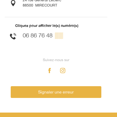
88500
MIRECOURT
Cliquez pour afficher le(s) numéro(s)
06 86 76 48
▒▒
Suivez-nous sur
Signaler une erreur