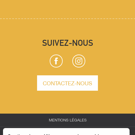
SUIVEZ-NOUS
CONTACTEZ-NOUS
MENTIONS LÉGALES
-
-
-
ESPACE PARTENAIRES
ESPACE GROUPES
ESPACE PRESSE