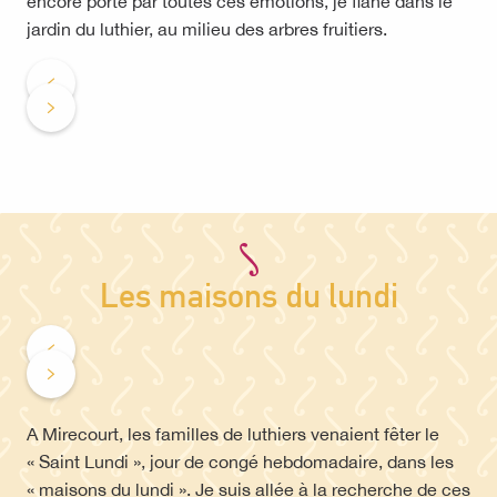
encore porté par toutes ces émotions, je flâne dans le
jardin du luthier, au milieu des arbres fruitiers.
Les maisons du lundi
A Mirecourt, les familles de luthiers venaient fêter le
« Saint Lundi », jour de congé hebdomadaire, dans les
« maisons du lundi ». Je suis allée à la recherche de ces