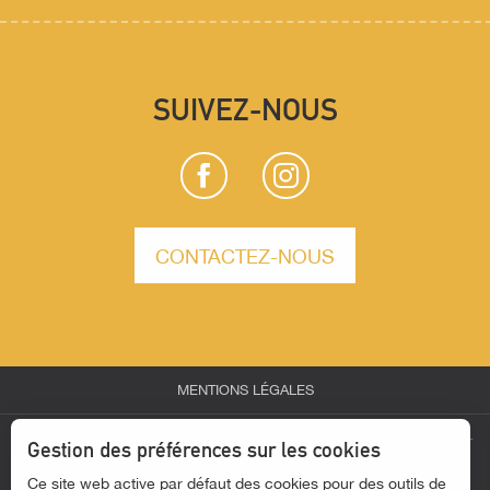
SUIVEZ-NOUS
CONTACTEZ-NOUS
MENTIONS LÉGALES
-
-
-
ESPACE PARTENAIRES
ESPACE GROUPES
ESPACE PRESSE
Gestion des préférences sur les cookies
Ce site web active par défaut des cookies pour des outils de
-
ACTUALITÉS
ACCESSIBILITÉ - SITE NON CONFORME