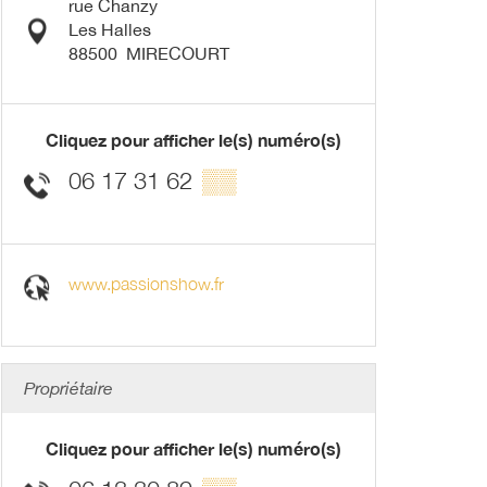
rue Chanzy
Les Halles
88500
MIRECOURT
Cliquez pour afficher le(s) numéro(s)
06 17 31 62
▒▒
www.passionshow.fr
Propriétaire
Cliquez pour afficher le(s) numéro(s)