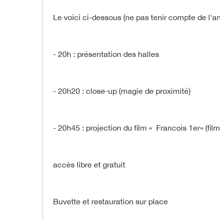
Le voici ci-dessous (ne pas tenir compte de l'an
- 20h : présentation des halles
- 20h20 : close-up (magie de proximité)
- 20h45 : projection du film « Francois 1er» (fi
accès libre et gratuit
Buvette et restauration sur place