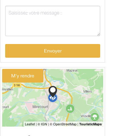
Envoyer
M'y rendre