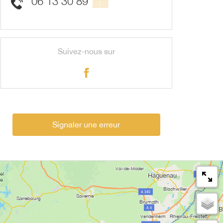
06 13 30 89
▒▒
Suivez-nous sur
Signaler une erreur