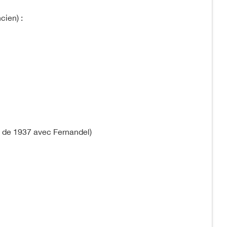
cien) :
lm de 1937 avec Fernandel)