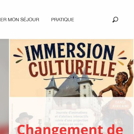
RER MON SÉJOUR
PRATIQUE
Recherc