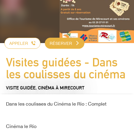
APPELER
RÉSERVER
Visites guidées - Dans
les coulisses du cinéma
VISITE GUIDÉE,
CINÉMA
À MIRECOURT
Dans les coulisses du Cinéma le Rio : Complet
Cinéma le Rio