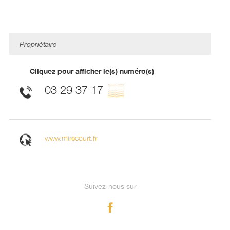
Propriétaire
Cliquez pour afficher le(s) numéro(s)
03 29 37 17
▒▒
www.mirecourt.fr
Suivez-nous sur