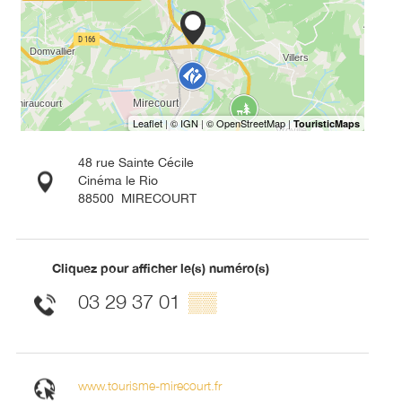
48 rue Sainte Cécile
Cinéma le Rio
88500
MIRECOURT
Cliquez pour afficher le(s) numéro(s)
03 29 37 01
▒▒
www.tourisme-mirecourt.fr