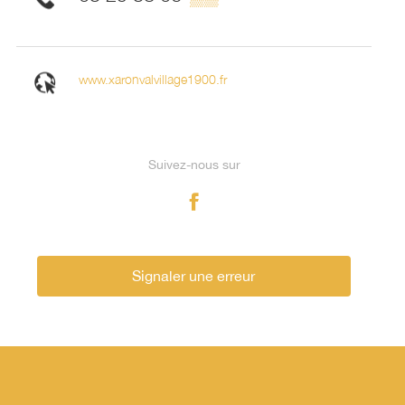
www.xaronvalvillage1900.fr
Suivez-nous sur
Signaler une erreur