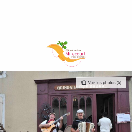
Aller
au
contenu
principal
Voir les photos (5)