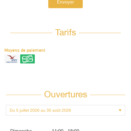
Envoyer
Tarifs
Moyens de paiement
Ouvertures
Dimanche
11:00 - 18:00