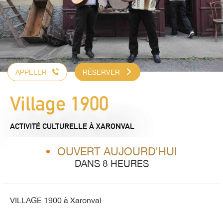
APPELER
RÉSERVER
Village 1900
ACTIVITÉ CULTURELLE
À XARONVAL
OUVERT AUJOURD'HUI
DANS 8 HEURES
VILLAGE 1900 à Xaronval