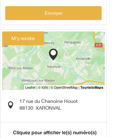
Envoyer
M'y rendre
17 rue du Chanoine Houot
88130
XARONVAL
Cliquez pour afficher le(s) numéro(s)