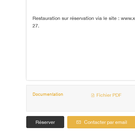
Restauration sur réservation via le site : www
27.
Documentation
Fichier PDF
Réserver
Contacter par email