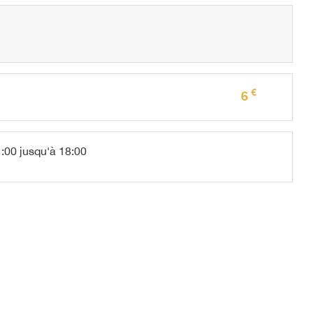
€
6
:00 jusqu'à 18:00