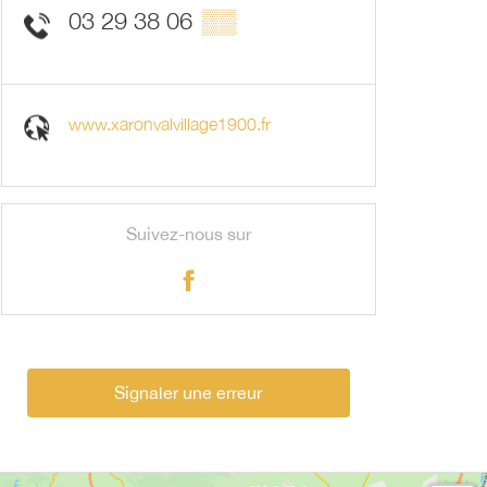
03 29 38 06
▒▒
www.xaronvalvillage1900.fr
Suivez-nous sur
Signaler une erreur