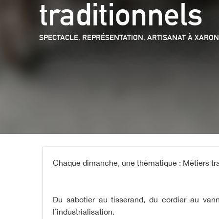
traditionnels
SPECTACLE, REPRÉSENTATION,
ARTISANAT
À XARON
Chaque dimanche, une thématique : Métiers tra
Du sabotier au tisserand, du cordier au van
l’industrialisation.