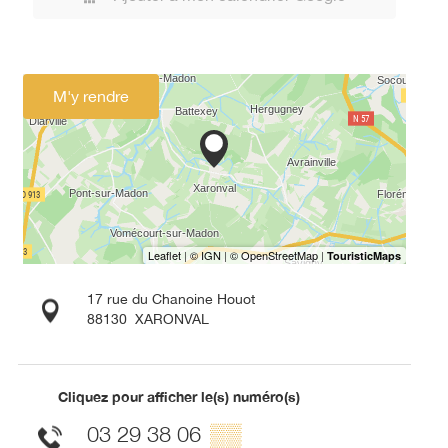
M'y rendre
17 rue du Chanoine Houot
88130
XARONVAL
Cliquez pour afficher le(s) numéro(s)
03 29 38 06
▒▒