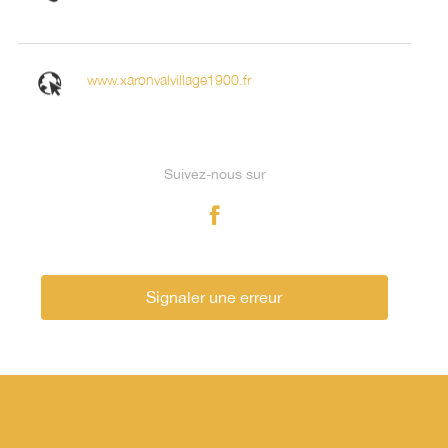
www.xaronvalvillage1900.fr
Suivez-nous sur
Signaler une erreur