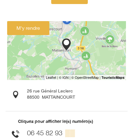
M'y rendre
26 rue Général Leclerc
88500
MATTAINCOURT
Cliquez pour afficher le(s) numéro(s)
06 45 82 93
▒▒