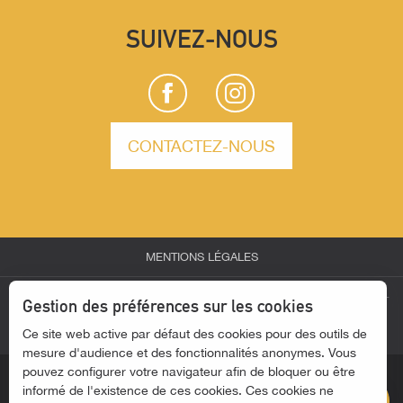
SUIVEZ-NOUS
CONTACTEZ-NOUS
MENTIONS LÉGALES
-
-
-
ESPACE PARTENAIRES
ESPACE GROUPES
ESPACE PRESSE
Gestion des préférences sur les cookies
-
Ce site web active par défaut des cookies pour des outils de
ACTUALITÉS
ACCESSIBILITÉ - SITE NON CONFORME
Description
mesure d'audience et des fonctionnalités anonymes. Vous
pouvez configurer votre navigateur afin de bloquer ou être
Contacter par
email
informé de l'existence de ces cookies. Ces cookies ne