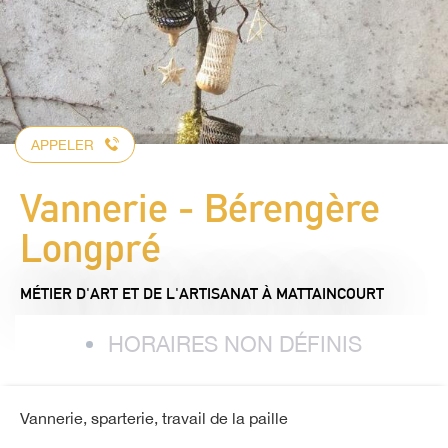
APPELER
Vannerie - Bérengère
Longpré
MÉTIER D'ART ET DE L'ARTISANAT
À MATTAINCOURT
HORAIRES NON DÉFINIS
Vannerie, sparterie, travail de la paille