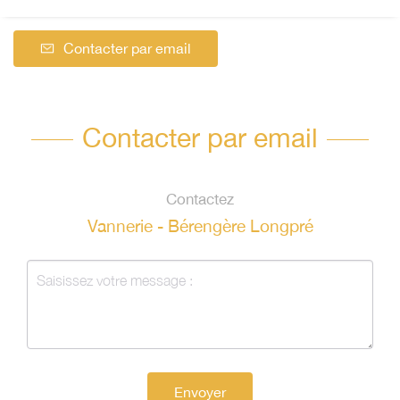
Contacter par email
Contacter par email
Contactez
Vannerie - Bérengère Longpré
Envoyer