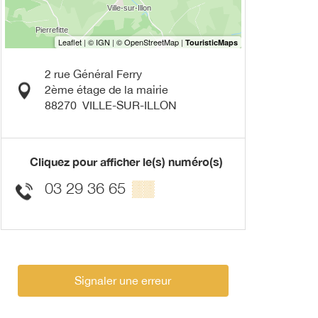
2 rue Général Ferry
2ème étage de la mairie
88270
VILLE-SUR-ILLON
Cliquez pour afficher le(s) numéro(s)
03 29 36 65
▒▒
Signaler une erreur