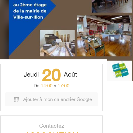
20
Jeudi
Août
De
14:00
à
17:00
Ajouter à mon calendrier Google
Contactez