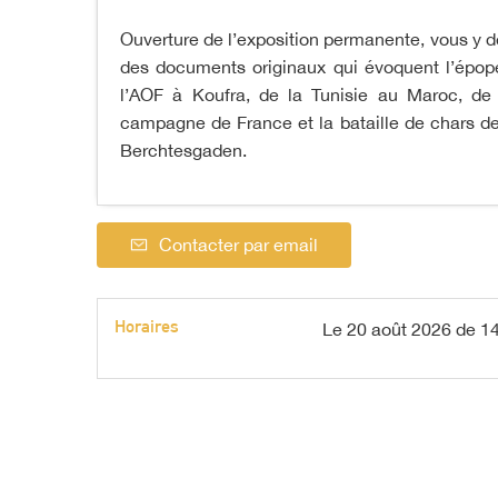
Ouverture de l’exposition permanente, vous y dé
des documents originaux qui évoquent l’épop
l’AOF à Koufra, de la Tunisie au Maroc, de
campagne de France et la bataille de chars de 
Berchtesgaden.
Contacter par email
Horaires
Le
20 août 2026
de 14