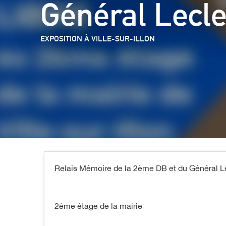
Général Lecle
EXPOSITION
À VILLE-SUR-ILLON
Relais Mémoire de la 2ème DB et du Général L
2ème étage de la mairie