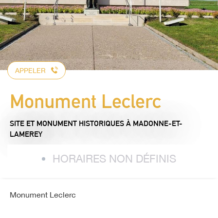
APPELER
Monument Leclerc
SITE ET MONUMENT HISTORIQUES
À MADONNE-ET-
LAMEREY
HORAIRES NON DÉFINIS
Monument Leclerc