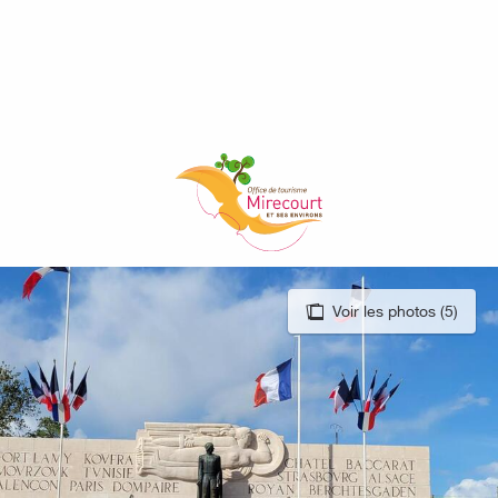
Aller
au
contenu
principal
Voir les photos (5)