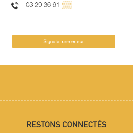
03 29 36 61
▒▒
Signaler une erreur
RESTONS CONNECTÉS