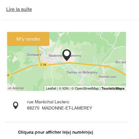
Lire la suite
M'y rendre
rue Maréchal Leclerc
88270
MADONNE-ET-LAMEREY
Cliquez pour afficher le(s) numéro(s)