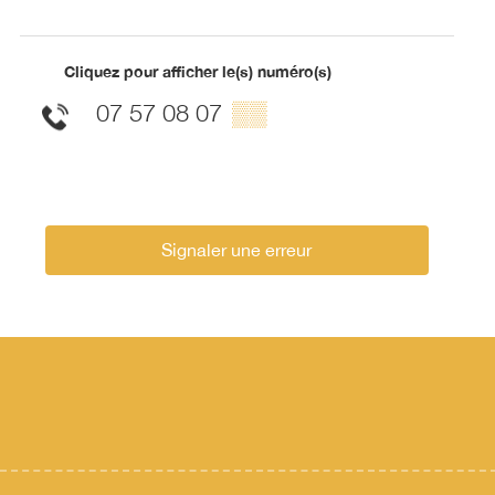
Cliquez pour afficher le(s) numéro(s)
07 57 08 07
▒▒
Signaler une erreur