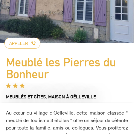
APPELER
Meublé les Pierres du
Bonheur
MEUBLÉS ET GÎTES,
MAISON
À OËLLEVILLE
Au cœur du village d'Oëlleville, cette maison classée "
meublé de Tourisme 3 étoiles " offre un séjour de détente
pour toute la famille, amis ou collègues. Vous profiterez