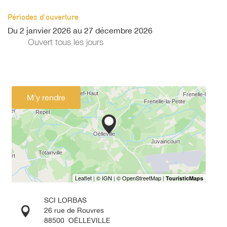
Périodes d'ouverture
Du
2 janvier 2026
au
27 décembre 2026
Ouvert
tous les jours
M'y rendre
SCI LORBAS
26 rue de Rouvres
88500
OËLLEVILLE