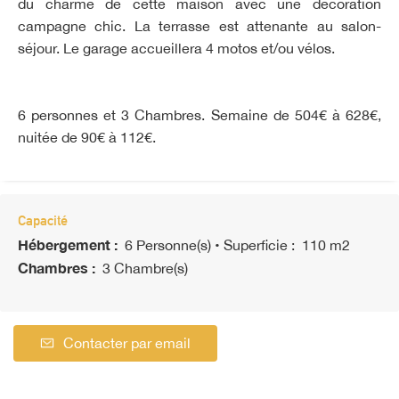
du charme de cette maison avec une décoration
campagne chic. La terrasse est attenante au salon-
séjour. Le garage accueillera 4 motos et/ou vélos.
6 personnes et 3 Chambres. Semaine de 504€ à 628€,
nuitée de 90€ à 112€.
Capacité
Hébergement :
6 Personne(s)
• Superficie :
110 m
2
Chambres :
3 Chambre(s)
Contacter par email