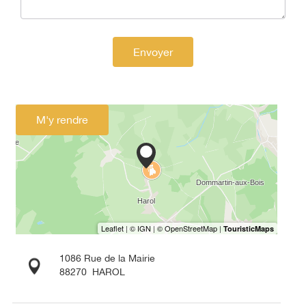
Envoyer
M'y rendre
1086 Rue de la Mairie
88270
HAROL