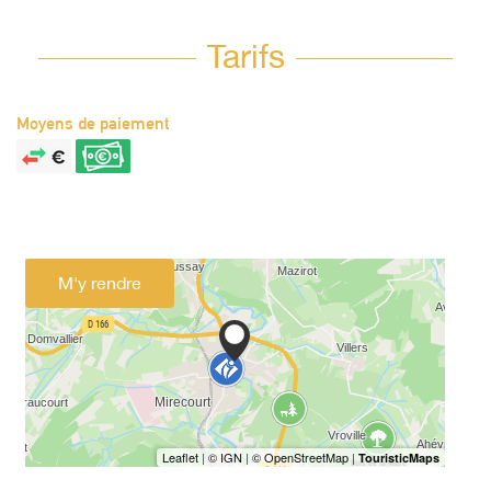
Tarifs
Moyens de paiement
M'y rendre