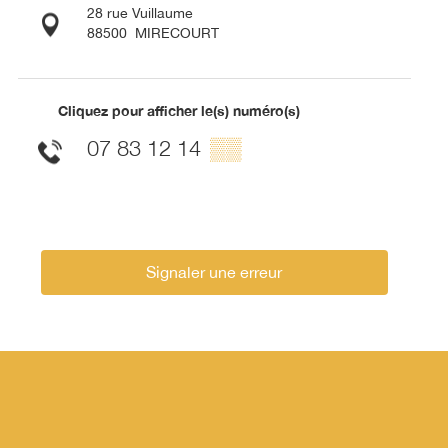
28 rue Vuillaume
88500
MIRECOURT
Cliquez pour afficher le(s) numéro(s)
07 83 12 14
▒▒
Signaler une erreur