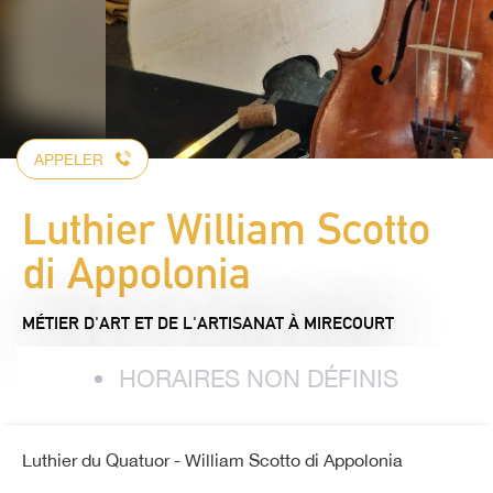
APPELER
Luthier William Scotto
di Appolonia
MÉTIER D'ART ET DE L'ARTISANAT
À MIRECOURT
HORAIRES NON DÉFINIS
Luthier du Quatuor - William Scotto di Appolonia