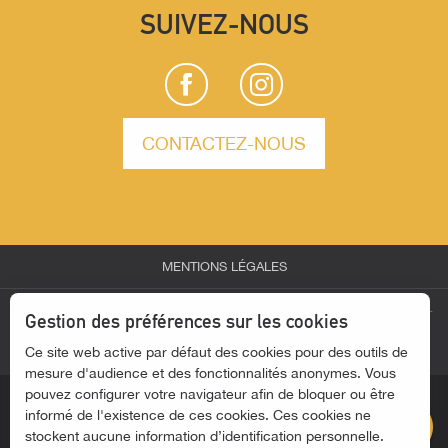
SUIVEZ-NOUS
CONTACTEZ-NOUS
MENTIONS LÉGALES
-
-
-
ESPACE PARTENAIRES
ESPACE GROUPES
ESPACE PRESSE
Gestion des préférences sur les cookies
-
Ce site web active par défaut des cookies pour des outils de
ACTUALITÉS
ACCESSIBILITÉ - SITE NON CONFORME
Description
mesure d'audience et des fonctionnalités anonymes. Vous
pouvez configurer votre navigateur afin de bloquer ou être
Contacter par
email
informé de l'existence de ces cookies. Ces cookies ne
stockent aucune information d’identification personnelle.