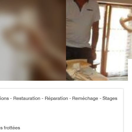
ations - Restauration - Réparation - Reméchage - Stages
s frottées