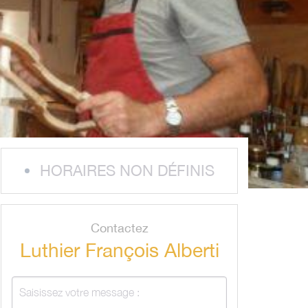
HORAIRES NON DÉFINIS
Contactez
Luthier François Alberti