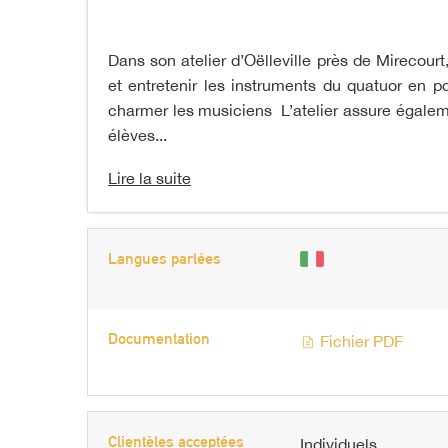
Dans son atelier d’Oëlleville près de Mirecour
et entretenir les instruments du quatuor en po
charmer les musiciens L’atelier assure égalemen
élèves...
Lire la suite
Langues parlées
Documentation
Fichier PDF
Clientèles acceptées
Individuels