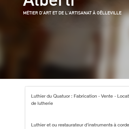
MÉTIER D'ART ET DE L'ARTISANAT
À OËLLEVILLE
Luthier du Quatuor : Fabrication - Vente - Loc
de lutherie
Luthier et ou restaurateur d'instruments à corde