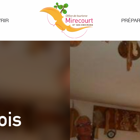
RIR
PRÉPA
ois