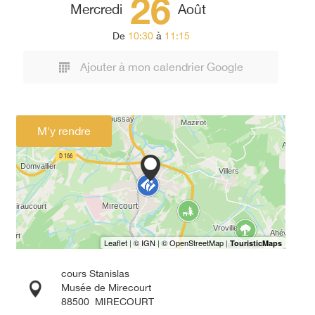
26
Mercredi
Août
De
10:30
à
11:15
Ajouter à mon calendrier Google
M'y rendre
cours Stanislas
Musée de Mirecourt
88500
MIRECOURT