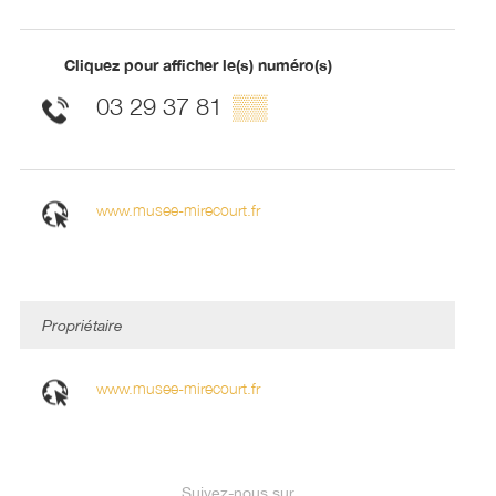
Cliquez pour afficher le(s) numéro(s)
03 29 37 81
▒▒
www.musee-mirecourt.fr
Propriétaire
www.musee-mirecourt.fr
Suivez-nous sur