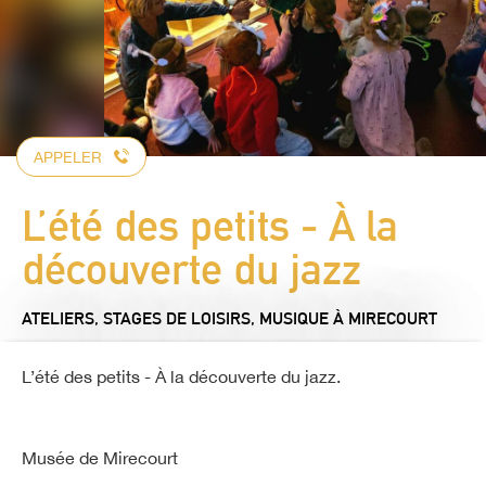
APPELER
L’été des petits - À la
découverte du jazz
ATELIERS, STAGES DE LOISIRS,
MUSIQUE
À MIRECOURT
L’été des petits - À la découverte du jazz.
Musée de Mirecourt