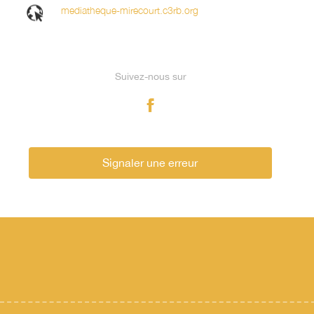
mediatheque-mirecourt.c3rb.org
Suivez-nous sur
Signaler une erreur