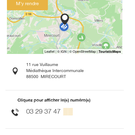
M'y rendre
11 rue Vuillaume
Médiathèque Intercommunale
88500
MIRECOURT
Cliquez pour afficher le(s) numéro(s)
03 29 37 47
▒▒