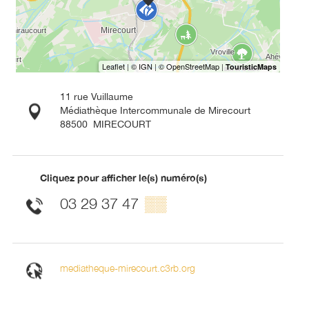
11 rue Vuillaume
Médiathèque Intercommunale de Mirecourt
88500
MIRECOURT
Cliquez pour afficher le(s) numéro(s)
03 29 37 47
▒▒
mediatheque-mirecourt.c3rb.org