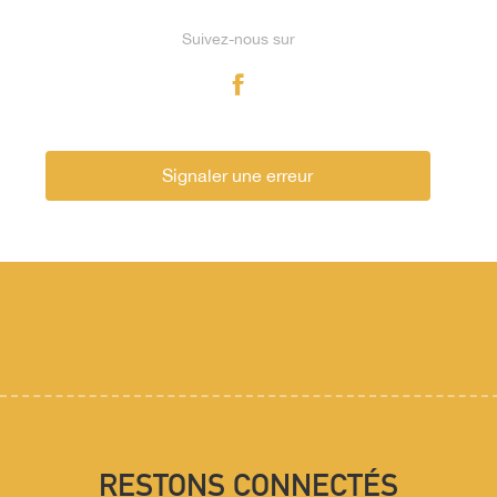
Suivez-nous sur
Signaler une erreur
RESTONS CONNECTÉS