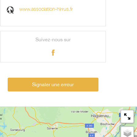
www.association-hirrus.fr
Suivez-nous sur
Signaler une erreur