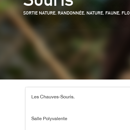
SORTIE NATURE, RANDONNÉE,
NATURE, FAUNE, FL
Les Chauves-Souris.
Salle Polyvalente