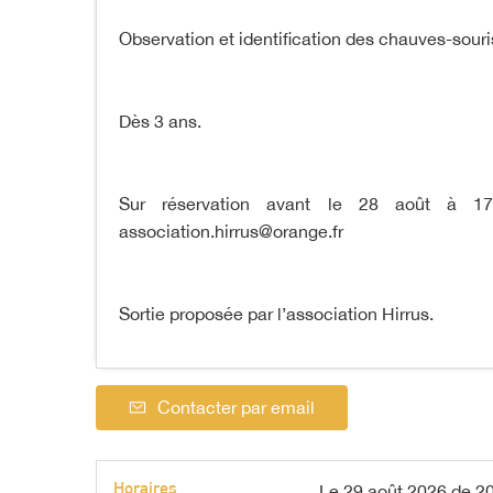
Observation et identification des chauves-souri
Dès 3 ans.
Sur réservation avant le 28 août à 
association.hirrus@orange.fr
Sortie proposée par l’association Hirrus.
Contacter par email
Horaires
Le
29 août 2026
de 20