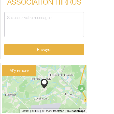
ASSOCIATION HIRRUS
Envoyer
M'y rendre