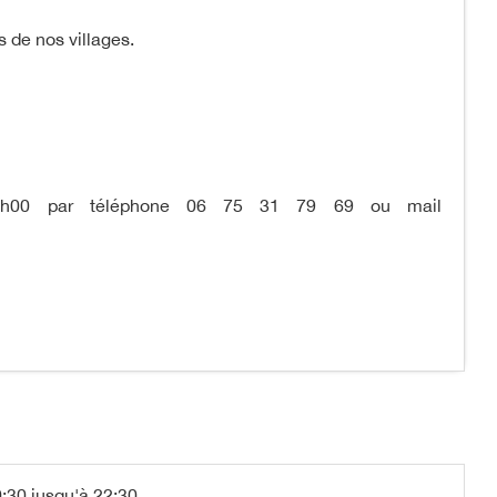
s de nos villages.
17h00 par téléphone 06 75 31 79 69 ou mail
:30 jusqu'à 22:30