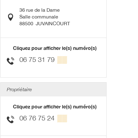
36 rue de la Dame
Salle communale
88500
JUVAINCOURT
Cliquez pour afficher le(s) numéro(s)
06 75 31 79
▒▒
Propriétaire
Cliquez pour afficher le(s) numéro(s)
06 76 75 24
▒▒