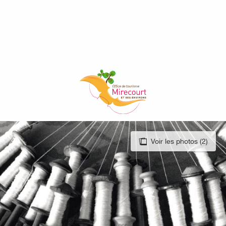
Aller
au
contenu
principal
Voir les photos (2)