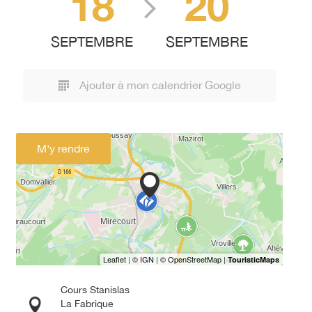
18
20
SEPTEMBRE
SEPTEMBRE
Ajouter à mon calendrier Google
M'y rendre
Cours Stanislas
La Fabrique