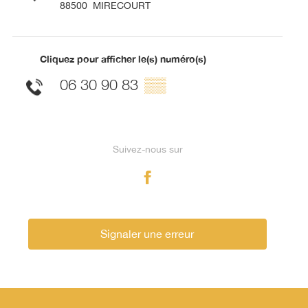
88500
MIRECOURT
Cliquez pour afficher le(s) numéro(s)
06 30 90 83
▒▒
Suivez-nous sur
Signaler une erreur