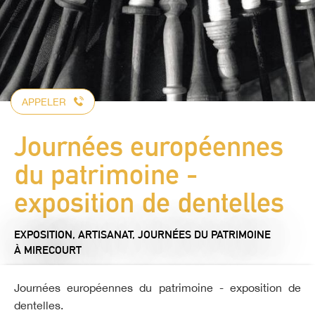
APPELER
Journées européennes
du patrimoine -
exposition de dentelles
EXPOSITION,
ARTISANAT,
JOURNÉES DU PATRIMOINE
À MIRECOURT
Journées européennes du patrimoine - exposition de
dentelles.