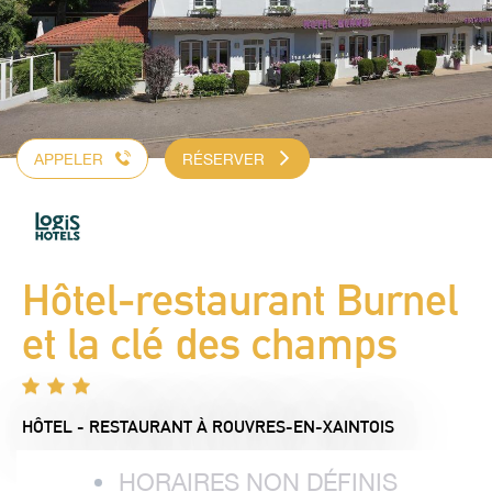
APPELER
RÉSERVER
Hôtel-restaurant Burnel
et la clé des champs
HÔTEL - RESTAURANT
À ROUVRES-EN-XAINTOIS
HORAIRES NON DÉFINIS