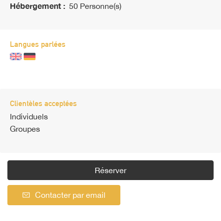
Hébergement :
50 Personne(s)
Langues parlées
Clientèles acceptées
Individuels
Groupes
Réserver
Contacter par email