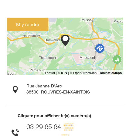
M'y rendre
Rue Jeanne D'Arc
88500
ROUVRES-EN-XAINTOIS
Cliquez pour afficher le(s) numéro(s)
03 29 65 64
▒▒