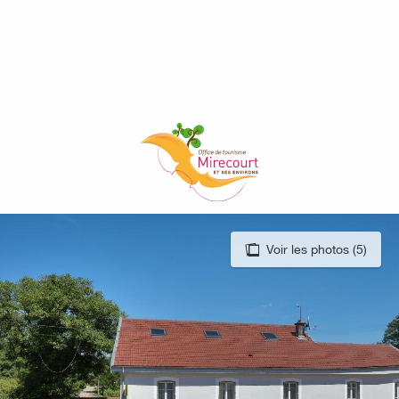
Aller
au
contenu
principal
Voir les photos (5)