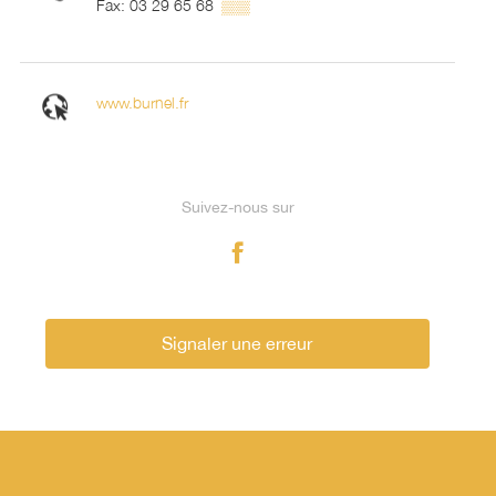
▒▒
Fax: 03 29 65 68
www.burnel.fr
Suivez-nous sur
Signaler une erreur