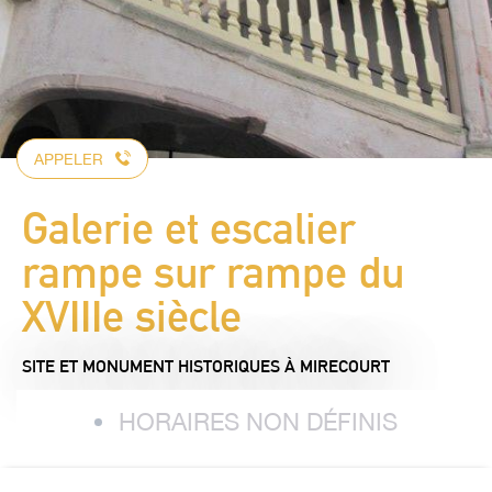
APPELER
Galerie et escalier
rampe sur rampe du
XVIIIe siècle
SITE ET MONUMENT HISTORIQUES
À MIRECOURT
HORAIRES NON DÉFINIS