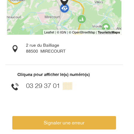
2 rue du Bailliage
88500
MIRECOURT
Cliquez pour afficher le(s) numéro(s)
03 29 37 01
▒▒
Signaler une erreur