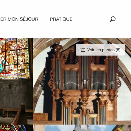
RER MON SÉJOUR
PRATIQUE
Recherc
Voir les photos (5)