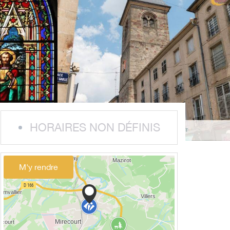
HORAIRES NON DÉFINIS
M'y rendre