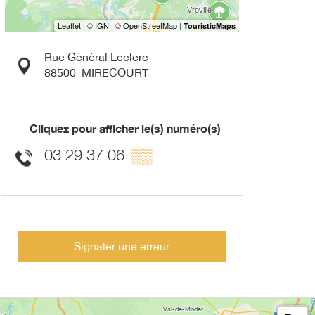
Rue Général Leclerc
88500
MIRECOURT
Cliquez pour afficher le(s) numéro(s)
03 29 37 06
▒▒
Signaler une erreur