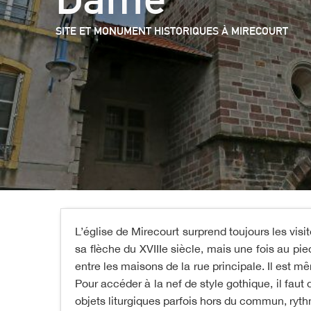
SITE ET MONUMENT HISTORIQUES
À MIRECOURT
L’église de Mirecourt surprend toujours les visi
sa flèche du XVIIIe siècle, mais une fois au pie
entre les maisons de la rue principale. Il est
Pour accéder à la nef de style gothique, il fau
objets liturgiques parfois hors du commun, rythm