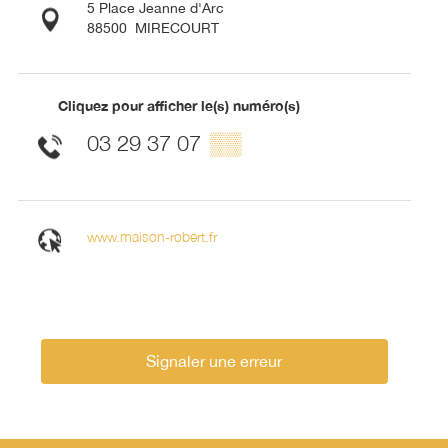
5 Place Jeanne d'Arc
88500
MIRECOURT
Cliquez pour afficher le(s) numéro(s)
03 29 37 07
▒▒
www.maison-robert.fr
Signaler une erreur