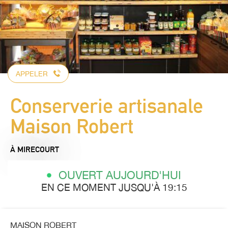
APPELER
Conserverie artisanale
Maison Robert
À MIRECOURT
OUVERT AUJOURD'HUI
EN CE MOMENT JUSQU'À 19:15
MAISON ROBERT