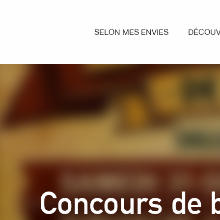
Aller
au
contenu
SELON MES ENVIES
DÉCOUV
principal
Concours de 