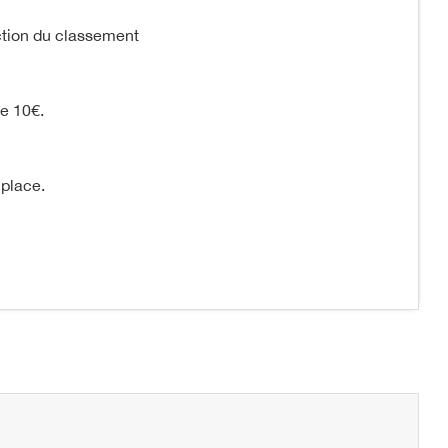
ction du classement
de 10€.
 place.