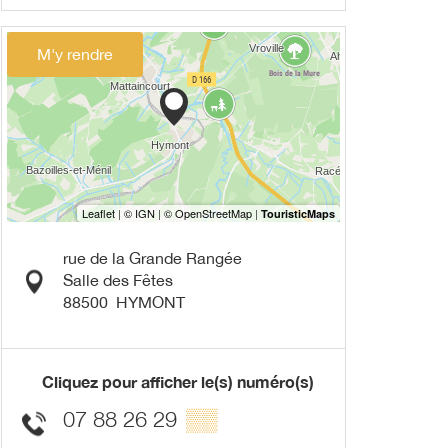
M'y rendre
rue de la Grande Rangée
Salle des Fêtes
88500
HYMONT
Cliquez pour afficher le(s) numéro(s)
07 88 26 29
▒▒