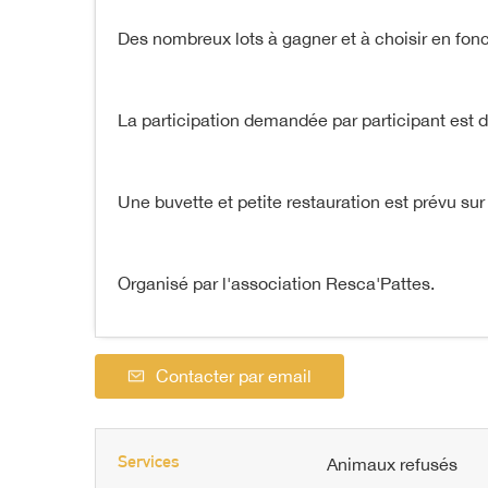
Des nombreux lots à gagner et à choisir en fon
La participation demandée par participant est 
Une buvette et petite restauration est prévu sur
Organisé par l'association Resca'Pattes.
Contacter par email
Services
Animaux refusés