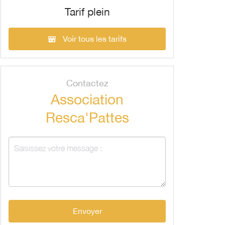
Tarif plein
Voir tous les tarifs
Contactez
Association
Resca'Pattes
Envoyer