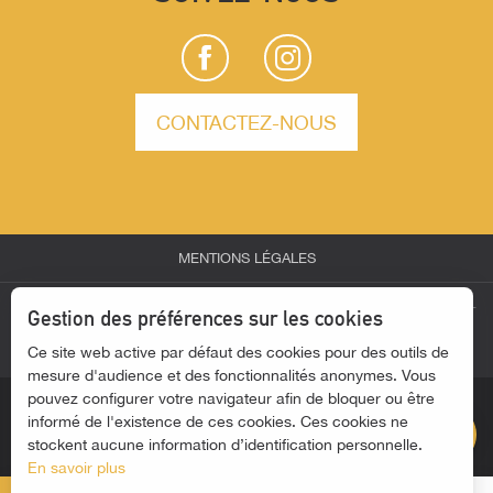
CONTACTEZ-NOUS
MENTIONS LÉGALES
-
-
-
ESPACE PARTENAIRES
ESPACE GROUPES
ESPACE PRESSE
Gestion des préférences sur les cookies
-
Ce site web active par défaut des cookies pour des outils de
ACTUALITÉS
ACCESSIBILITÉ - SITE NON CONFORME
mesure d'audience et des fonctionnalités anonymes. Vous
pouvez configurer votre navigateur afin de bloquer ou être
Description
informé de l'existence de ces cookies. Ces cookies ne
stockent aucune information d’identification personnelle.
En savoir plus