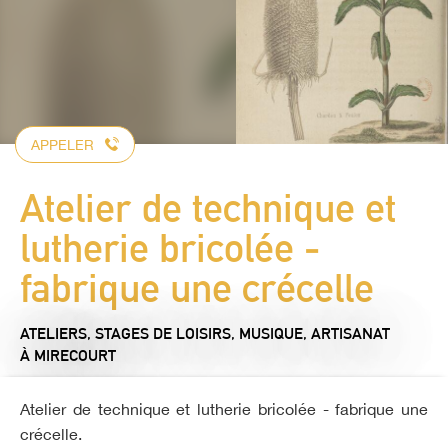
APPELER
Atelier de technique et
lutherie bricolée -
fabrique une crécelle
ATELIERS, STAGES DE LOISIRS,
MUSIQUE,
ARTISANAT
À MIRECOURT
Atelier de technique et lutherie bricolée - fabrique une
crécelle.