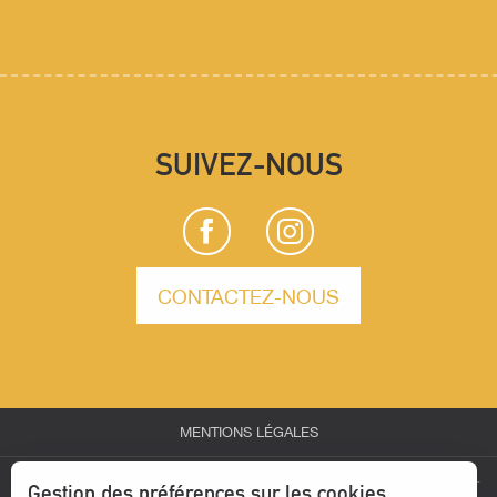
SUIVEZ-NOUS
CONTACTEZ-NOUS
MENTIONS LÉGALES
-
-
-
ESPACE PARTENAIRES
ESPACE GROUPES
ESPACE PRESSE
Gestion des préférences sur les cookies