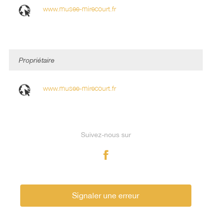
www.musee-mirecourt.fr
Propriétaire
www.musee-mirecourt.fr
Suivez-nous sur
Signaler une erreur