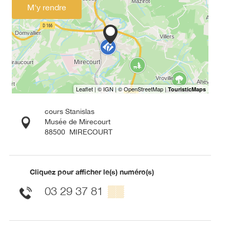
M'y rendre
cours Stanislas
Musée de Mirecourt
88500
MIRECOURT
Cliquez pour afficher le(s) numéro(s)
03 29 37 81
▒▒