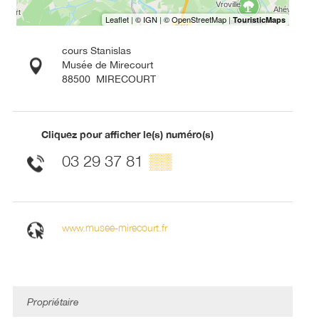
cours Stanislas
Musée de Mirecourt
88500
MIRECOURT
Cliquez pour afficher le(s) numéro(s)
03 29 37 81
▒▒
www.musee-mirecourt.fr
Propriétaire