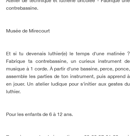
Atelier de technique et lutherie bricolée - Fabrique une
contrebassine.
Musée de Mirecourt
Et si tu devenais luthier(e) le temps d'une matinée ?
Fabrique ta contrebassine, un curieux instrument de
musique à 1 corde. À partir d'une bassine, perce, ponce,
assemble les parties de ton instrument, puis apprend à
en jouer. Un atelier ludique pour s'initier aux gestes du
luthier.
Pour les enfants de 6 à 12 ans.