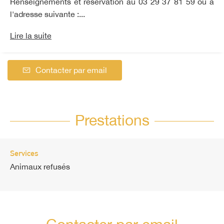
Renseignements et réservation au 03 29 37 81 59 ou à
l'adresse suivante :...
Lire la suite
Contacter par email
Prestations
Services
Animaux refusés