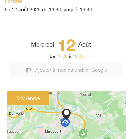
Horaires
Le
12 août 2026
de 14:30 jusqu'à 16:30
12
Mercredi
Août
De
14:30
à
16:30
Ajouter à mon calendrier Google
M'y rendre