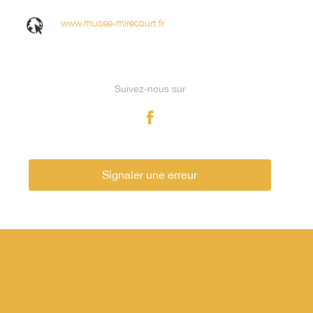
www.musee-mirecourt.fr
Suivez-nous sur
Signaler une erreur