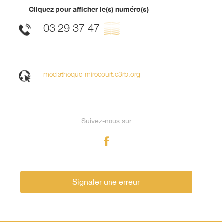
Cliquez pour afficher le(s) numéro(s)
03 29 37 47
▒▒
mediatheque-mirecourt.c3rb.org
Suivez-nous sur
Signaler une erreur