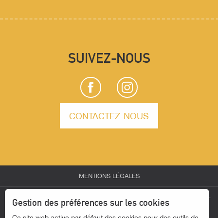
SUIVEZ-NOUS
CONTACTEZ-NOUS
MENTIONS LÉGALES
Description
-
-
-
ESPACE PARTENAIRES
ESPACE GROUPES
ESPACE PRESSE
Gestion des préférences sur les cookies
Prestations
-
Ce site web active par défaut des cookies pour des outils de