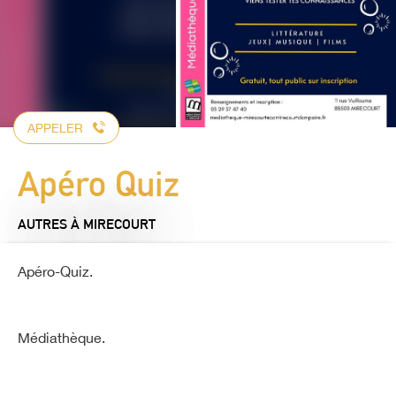
APPELER
Apéro Quiz
AUTRES
À MIRECOURT
Apéro-Quiz.
Médiathèque.