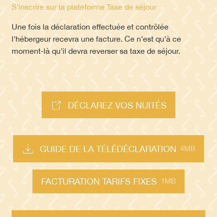
S’inscrire sur la plateforme Taxe de séjour
Une fois la déclaration effectuée et contrôlée
l’hébergeur recevra une facture. Ce n’est qu’à ce
moment-là qu’il devra reverser sa taxe de séjour.
DÉCLAREZ VOS NUITÉS
GUIDE DE LA TÉLÉDÉCLARATION
4MB
FACTURATION TARIFS FIXES
1MB