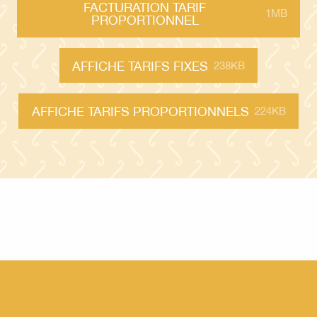
FACTURATION TARIF
1MB
PROPORTIONNEL
AFFICHE TARIFS FIXES
238KB
AFFICHE TARIFS PROPORTIONNELS
224KB
L’association Office de tourisme de Mirecourt
Devenir partenaire
Boîte à outils