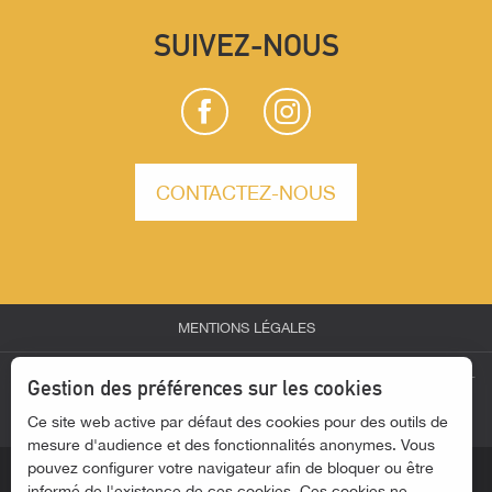
SUIVEZ-NOUS
CONTACTEZ-NOUS
MENTIONS LÉGALES
-
-
-
ESPACE PARTENAIRES
ESPACE GROUPES
ESPACE PRESSE
Gestion des préférences sur les cookies
-
Ce site web active par défaut des cookies pour des outils de
ACTUALITÉS
ACCESSIBILITÉ - SITE NON CONFORME
mesure d'audience et des fonctionnalités anonymes. Vous
pouvez configurer votre navigateur afin de bloquer ou être
informé de l'existence de ces cookies. Ces cookies ne