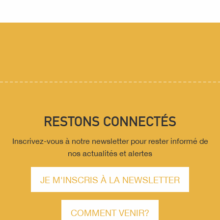
L’association Office de tourisme de Mirecourt
Devenir partenaire
Boîte à outils
RESTONS CONNECTÉS
Inscrivez-vous à notre newsletter pour rester informé de
nos actualités et alertes
JE M'INSCRIS À LA NEWSLETTER
COMMENT VENIR?