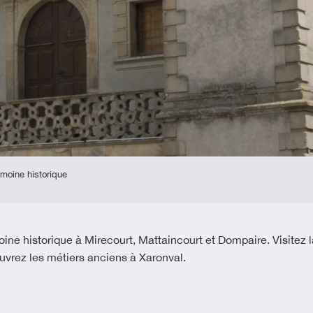
imoine historique
e historique à Mirecourt, Mattaincourt et Dompaire. Visitez la
ouvrez les métiers anciens à Xaronval.