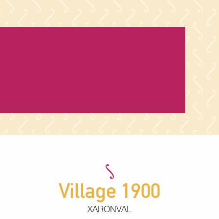
Village 1900
XARONVAL