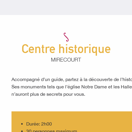
Centre historique
MIRECOURT
Accompagné d’un guide, partez à la découverte de l’histo
Ses monuments tels que l’église Notre Dame et les Hall
n’auront plus de secrets pour vous.
Durée: 2h00
30 personnes maximum