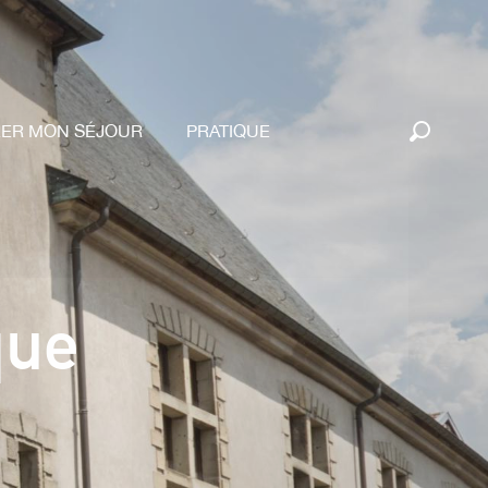
RER MON SÉJOUR
PRATIQUE
Recherc
que