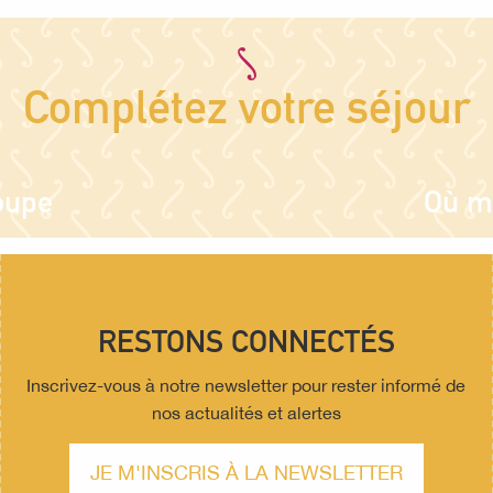
Complétez votre séjour
oupe
Où m
RESTONS CONNECTÉS
Inscrivez-vous à notre newsletter pour rester informé de
nos actualités et alertes
JE M'INSCRIS À LA NEWSLETTER