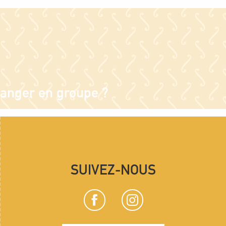
anger en groupe ?
SUIVEZ-NOUS