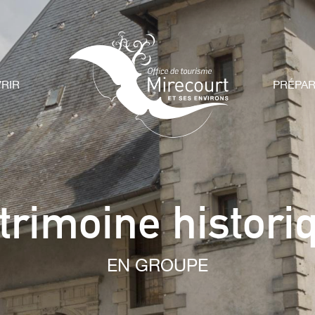
RIR
PRÉPA
trimoine histori
EN GROUPE