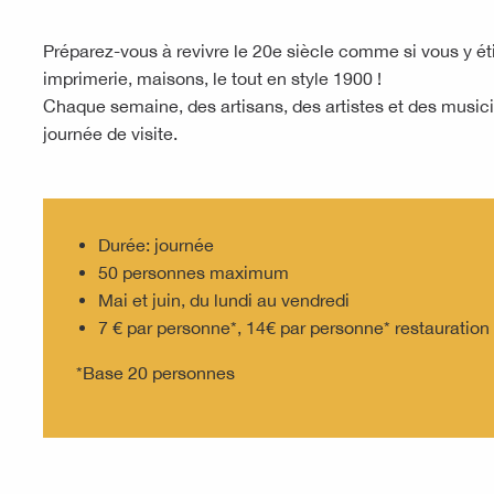
Préparez-vous à revivre le 20e siècle comme si vous y étie
imprimerie, maisons, le tout en style 1900 !
Chaque semaine, des artisans, des artistes et des music
journée de visite.
Durée: journée
50 personnes maximum
Mai et juin, du lundi au vendredi
7 € par personne*, 14€ par personne* restauratio
*Base 20 personnes