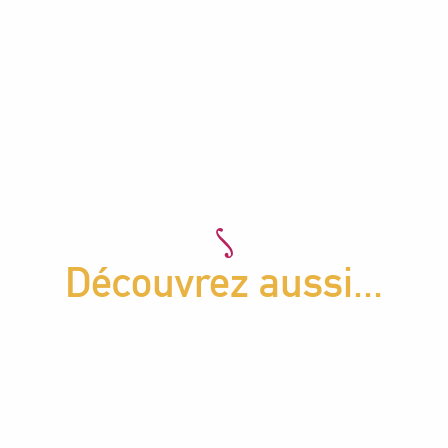
Découvrez aussi...
Où dormir en groupe
Nature