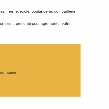
z : ferme, école, boulangerie, quincaillerie,
iens sont présents pour agrémenter votre
n comprise