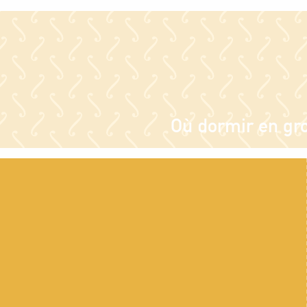
Où dormir en gr