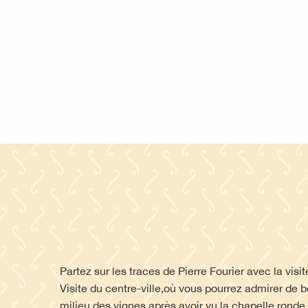
Partez sur les traces de Pierre Fourier avec la vis
Visite du centre-ville,où vous pourrez admirer de
milieu des vignes après avoir vu la chapelle ronde.