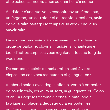
et relookés par nos salariés du chantier d’insertion.
Au détour d’une rue, vous rencontrerez un rémouleur,
un forgeron, un sculpteur et autres vieux métiers, ravis
de vous faire partager le temps d’un week-end leurs
savoir-faire.
De nombreuses animations égayeront votre flânerie,
orgue de barbarie, clowns, musiciens, chanteurs et
bien d’autres surprises vous régaleront tout au long du
week-end.
De nombreux points de restauration sont à votre
disposition dans nos restaurants et guinguettes :
« laboudinerie » avec dégustation et vente à emporter
de boudin frais, les œufs au lard, la guinguette du Colon
et de La Forge,les flammekueches,le pâté lorrain
fabriqué sur place, à déguster ou à emporter, les
gaufres à l’ancienne, le jus de pommes et notre