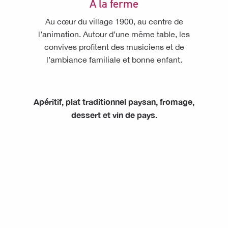
A la ferme
Au cœur du village 1900, au centre de
l’animation. Autour d’une même table, les
convives profitent des musiciens et de
l’ambiance familiale et bonne enfant.
Apéritif, plat traditionnel paysan, fromage,
dessert et vin de pays.